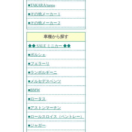
■TAKARA/targa
■その他メーカー 1
■その他メーカー 2
車種から探す
◆◆ SALE ミニカー ◆◆
■ポルシェ
■フェラーリ
■ランボルギーニ
■メルセデスベンツ
■BMW
■ロータス
■アストンマーチン
■ロールスロイス（ベントレー）
■ジャガー