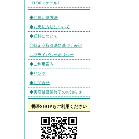
《1/30スケール》
◆お買い物方法
◆お支払方法について
◆送料について
◇特定商取引法に基づく表記
◇プライバシーポリシー
◆ご利用案内
◆リンク
◆お問合せ
◆実店舗営業終了のお知らせ
携帯SHOPもご利用ください