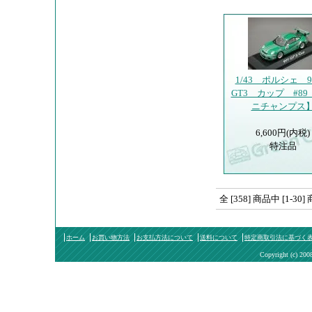
1/43 ポルシェ 
GT3 カップ #8
ニチャンプス
6,600円(内税)
特注品
全 [358] 商品中 [1
ホーム
お買い物方法
お支払方法について
送料について
特定商取引法に基づく
Copyright (c) 200