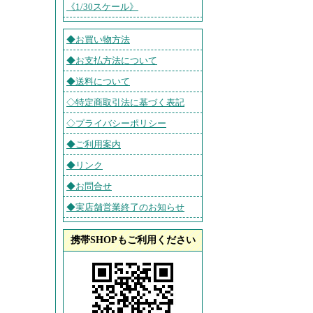
《1/30スケール》
◆お買い物方法
◆お支払方法について
◆送料について
◇特定商取引法に基づく表記
◇プライバシーポリシー
◆ご利用案内
◆リンク
◆お問合せ
◆実店舗営業終了のお知らせ
携帯SHOPもご利用ください