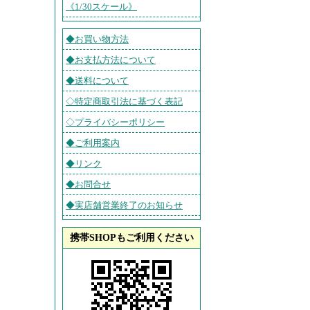
《1/30スケール》
◆お買い物方法
◆お支払方法について
◆送料について
◇特定商取引法に基づく表記
◇プライバシーポリシー
◆ご利用案内
◆リンク
◆お問合せ
◆実店舗営業終了のお知らせ
携帯SHOPもご利用ください