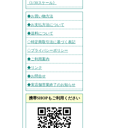
《1/30スケール》
◆お買い物方法
◆お支払方法について
◆送料について
◇特定商取引法に基づく表記
◇プライバシーポリシー
◆ご利用案内
◆リンク
◆お問合せ
◆実店舗営業終了のお知らせ
携帯SHOPもご利用ください