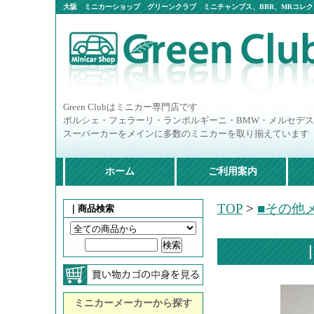
大阪 ミニカーショップ グリーンクラブ ミニチャンプス、BBR、MRコレクシ
ニカー多数
Green Clubはミニカー専門店です
ポルシェ・フェラーリ・ランボルギーニ・BMW・メルセデ
スーパーカーをメインに多数のミニカーを取り揃えています
ホーム
ご利用案内
TOP
>
■その他メ
｜商品検索
｜
ミニカーメーカーから探す