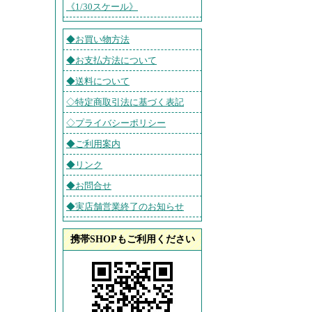
《1/30スケール》
◆お買い物方法
◆お支払方法について
◆送料について
◇特定商取引法に基づく表記
◇プライバシーポリシー
◆ご利用案内
◆リンク
◆お問合せ
◆実店舗営業終了のお知らせ
携帯SHOPもご利用ください