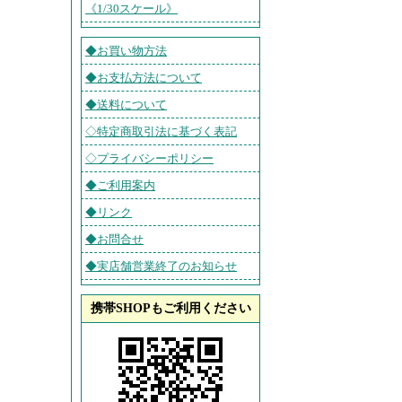
《1/30スケール》
◆お買い物方法
◆お支払方法について
◆送料について
◇特定商取引法に基づく表記
◇プライバシーポリシー
◆ご利用案内
◆リンク
◆お問合せ
◆実店舗営業終了のお知らせ
携帯SHOPもご利用ください