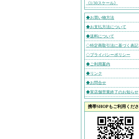
《1/30スケール》
◆お買い物方法
◆お支払方法について
◆送料について
◇特定商取引法に基づく表記
◇プライバシーポリシー
◆ご利用案内
◆リンク
◆お問合せ
◆実店舗営業終了のお知らせ
携帯SHOPもご利用くだ