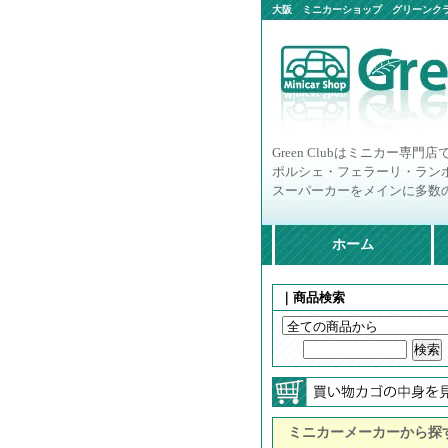
大阪 ミニカーショップ グリーンクラ
ニカー多数
Green Clubはミニカー専門店
ポルシェ・フェラーリ・ラン
スーパーカーをメインに多数
ホーム
｜商品検索
ミニカーメーカーから探