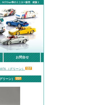
AUTOart等のミニカー販売 絶版ミ
お問合せ
1976 （グリーン）
 （グリーン）