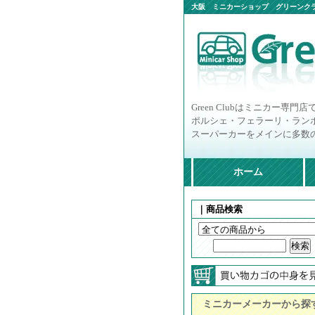
大阪 ミニカーショップ グリーンクラ
ニカー多数
Green Clubはミニカー専門店
ポルシェ・フェラーリ・ラン
スーパーカーをメインに多数
ホーム
｜商品検索
ミニカーメーカーから探