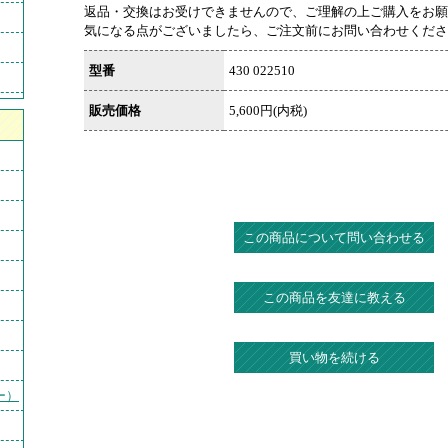
返品・交換はお受けできませんので、ご理解の上ご購入をお願
気になる点がございましたら、ご注文前にお問い合わせくださ
型番
430 022510
販売価格
5,600円(内税)
この商品について問い合わせる
この商品を友達に教える
買い物を続ける
ー）