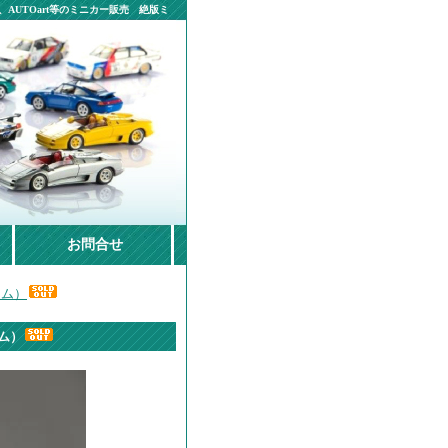
AUTOart等のミニカー販売 絶版ミ
お問合せ
ーム）
ーム）