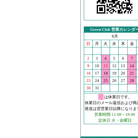
Green Club 営業カレンダ
8月
日
月
火
水
木
金
2
3
4
5
6
7
9
10
11
12
13
14
16
17
18
19
20
21
23
24
25
26
27
28
30
31
は休業日です。
休業日のメール返信および商
発送は翌営業日以降になりま
営業時間:12:00～18:00
定休日:火・金曜日