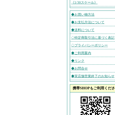
《1/30スケール》
◆お買い物方法
◆お支払方法について
◆送料について
◇特定商取引法に基づく表記
◇プライバシーポリシー
◆ご利用案内
◆リンク
◆お問合せ
◆実店舗営業終了のお知らせ
携帯SHOPもご利用くだ