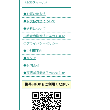
《1/30スケール》
◆お買い物方法
◆お支払方法について
◆送料について
◇特定商取引法に基づく表記
◇プライバシーポリシー
◆ご利用案内
◆リンク
◆お問合せ
◆実店舗営業終了のお知らせ
携帯SHOPもご利用ください