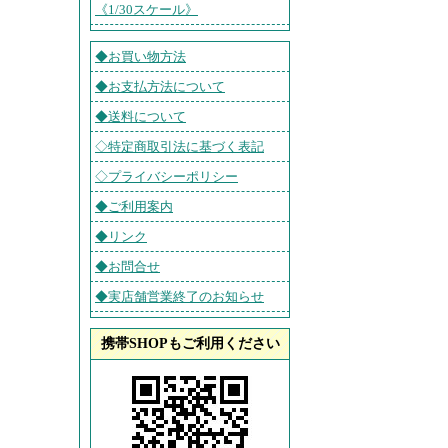
《1/30スケール》
◆お買い物方法
◆お支払方法について
◆送料について
◇特定商取引法に基づく表記
◇プライバシーポリシー
◆ご利用案内
◆リンク
◆お問合せ
◆実店舗営業終了のお知らせ
携帯SHOPもご利用ください