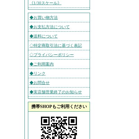
《1/30スケール》
◆お買い物方法
◆お支払方法について
◆送料について
◇特定商取引法に基づく表記
◇プライバシーポリシー
◆ご利用案内
◆リンク
◆お問合せ
◆実店舗営業終了のお知らせ
携帯SHOPもご利用ください