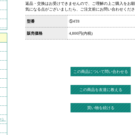
返品・交換はお受けできませんので、ご理解の上ご購入をお願
気になる点がございましたら、ご注文前にお問い合わせくださ
型番
⑤4T8
販売価格
4,800円(内税)
この商品について問い合わせる
この商品を友達に教える
買い物を続ける
ー）