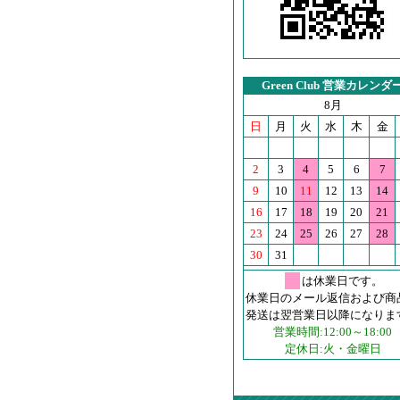
Green Club 営業カレンダ
8月
日
月
火
水
木
金
2
3
4
5
6
7
9
10
11
12
13
14
16
17
18
19
20
21
23
24
25
26
27
28
30
31
は休業日です。
休業日のメール返信および商
発送は翌営業日以降になりま
営業時間:12:00～18:00
定休日:火・金曜日