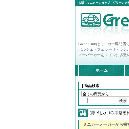
大阪 ミニカーショップ グリーンクラ
ニカー多数
Green Clubはミニカー専門店
ポルシェ・フェラーリ・ラン
スーパーカーをメインに多数
ホーム
｜商品検索
ミニカーメーカーから探