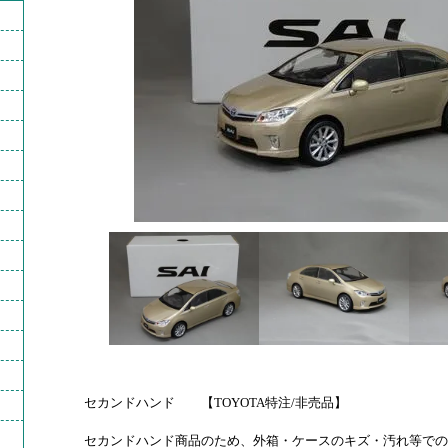
セカンドハンド 【TOYOTA特注/非売品】
セカンドハンド商品のため、外箱・ケースのキズ・汚れ等での