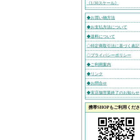
《1/30スケール》
◆お買い物方法
◆お支払方法について
◆送料について
◇特定商取引法に基づく表記
◇プライバシーポリシー
◆ご利用案内
◆リンク
◆お問合せ
◆実店舗営業終了のお知らせ
携帯SHOPもご利用くだ