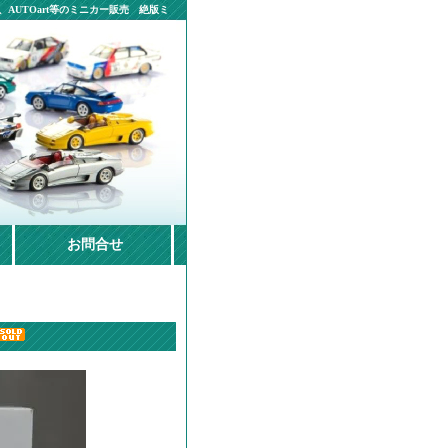
AUTOart等のミニカー販売 絶版ミ
お問合せ