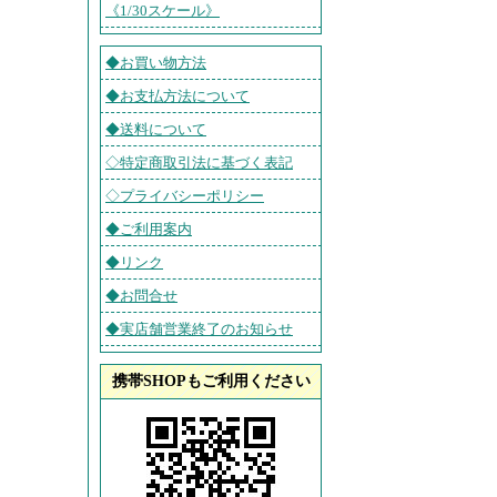
《1/30スケール》
◆お買い物方法
◆お支払方法について
◆送料について
◇特定商取引法に基づく表記
◇プライバシーポリシー
◆ご利用案内
◆リンク
◆お問合せ
◆実店舗営業終了のお知らせ
携帯SHOPもご利用ください