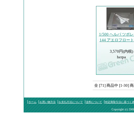
1/500 ヘルパ ツポレフ
144 アエロフロート
3,570円(内税)
herpa
全 [71] 商品中 [1-
ホーム
お買い物方法
お支払方法について
送料について
特定商取引法に基づく
Copyright (c) 200