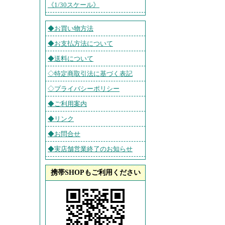
《1/30スケール》
◆お買い物方法
◆お支払方法について
◆送料について
◇特定商取引法に基づく表記
◇プライバシーポリシー
◆ご利用案内
◆リンク
◆お問合せ
◆実店舗営業終了のお知らせ
携帯SHOPもご利用ください